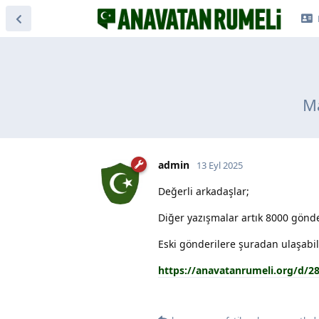
Ma
admin
13 Eyl 2025
Değerli arkadaşlar;
Diğer yazışmalar artık 8000 gönde
Eski gönderilere şuradan ulaşabili
https://anavatanrumeli.org/d/2