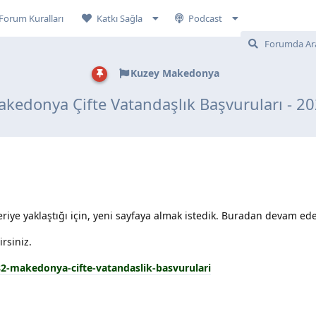
Forum Kuralları
Katkı Sağla
Podcast
Kuzey Makedonya
kedonya Çifte Vatandaşlık Başvuruları - 2
riye yaklaştığı için, yeni sayfaya almak istedik. Buradan devam edeb
rsiniz.
82-makedonya-cifte-vatandaslik-basvurulari