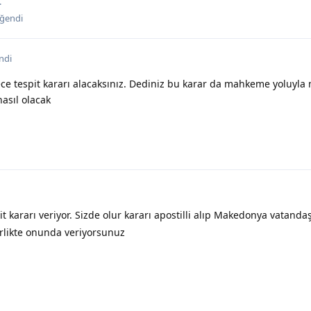
.
ğendi
ndi
ce tespit kararı alacaksınız. Dediniz bu karar da mahkeme yoluyla m
asıl olacak
kararı veriyor. Sizde olur kararı apostilli alıp Makedonya vatandaş
irlikte onunda veriyorsunuz