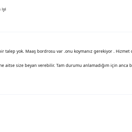
 iyi
bir talep yok. Maaş bordrosu var .onu koymanız gerekiyor . Hizme
kime aitse size beyan verebilir. Tam durumu anlamadığım için anca 