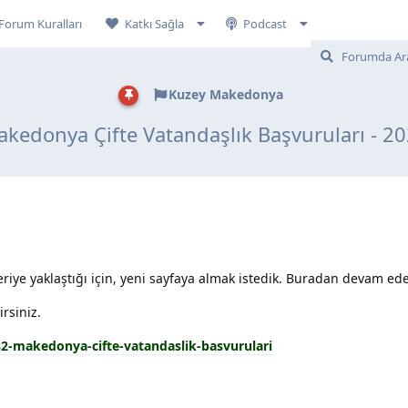
Forum Kuralları
Katkı Sağla
Podcast
Kuzey Makedonya
kedonya Çifte Vatandaşlık Başvuruları - 2
riye yaklaştığı için, yeni sayfaya almak istedik. Buradan devam edeb
rsiniz.
82-makedonya-cifte-vatandaslik-basvurulari