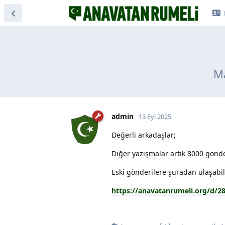
Ma
admin
13 Eyl 2025
Değerli arkadaşlar;
Diğer yazışmalar artık 8000 gönde
Eski gönderilere şuradan ulaşabili
https://anavatanrumeli.org/d/2