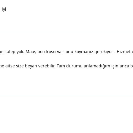
 iyi
bir talep yok. Maaş bordrosu var .onu koymanız gerekiyor . Hizme
kime aitse size beyan verebilir. Tam durumu anlamadığım için anca 