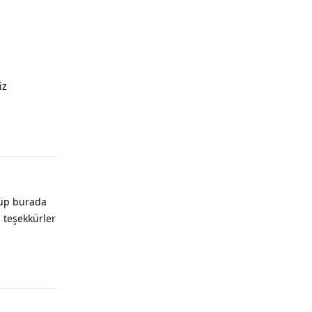
iz
Yanıtla
nüp burada
 teşekkürler
Yanıtla