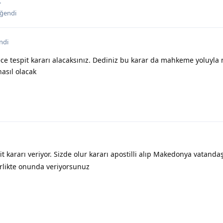
.
ğendi
ndi
ce tespit kararı alacaksınız. Dediniz bu karar da mahkeme yoluyla m
asıl olacak
kararı veriyor. Sizde olur kararı apostilli alıp Makedonya vatandaş
irlikte onunda veriyorsunuz