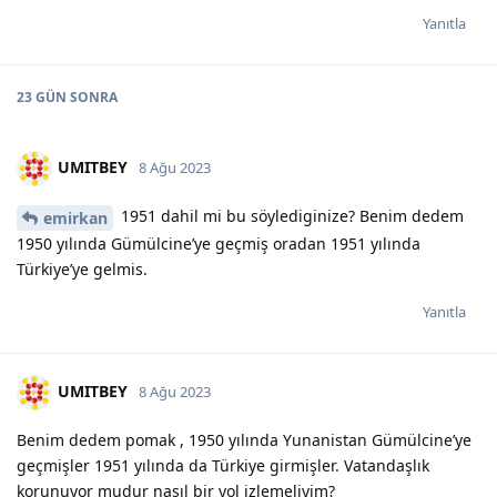
Yanıtla
23 GÜN
SONRA
UMITBEY
8 Ağu 2023
1951 dahil mi bu söylediginize? Benim dedem
emirkan
1950 yılında Gümülcine’ye geçmiş oradan 1951 yılında
Türkiye’ye gelmis.
Yanıtla
UMITBEY
8 Ağu 2023
Benim dedem pomak , 1950 yılında Yunanistan Gümülcine’ye
geçmişler 1951 yılında da Türkiye girmişler. Vatandaşlık
korunuyor mudur nasıl bir yol izlemeliyim?