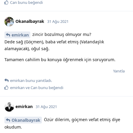
Can
bunu beğendi
Okanalbayrak
31 Ağu 2021
zincir bozulmuş olmuyor mu?
emirkan
Dede sağ (Göçmen), baba vefat etmiş (Vatandaşlık
alamayacak), oğul sağ.
Tamamen cahilim bu konuya öğrenmek için soruyorum.
Yanıtla
emirkan
bunu yanıtladı.
emirkan
ve
Can
bunu beğendi
emirkan
31 Ağu 2021
Özür dilerim, göçmen vefat etmiş diye
Okanalbayrak
okudum.