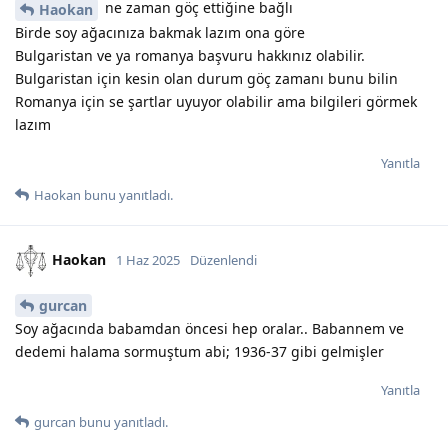
ne zaman göç ettiğine bağlı
Haokan
Birde soy ağacınıza bakmak lazım ona göre
Bulgaristan ve ya romanya başvuru hakkınız olabilir.
Bulgaristan için kesin olan durum göç zamanı bunu bilin
Romanya için se şartlar uyuyor olabilir ama bilgileri görmek
lazım
Yanıtla
Haokan
bunu yanıtladı.
Haokan
1 Haz 2025
Düzenlendi
gurcan
Soy ağacında babamdan öncesi hep oralar.. Babannem ve
dedemi halama sormuştum abi; 1936-37 gibi gelmişler
Yanıtla
gurcan
bunu yanıtladı.