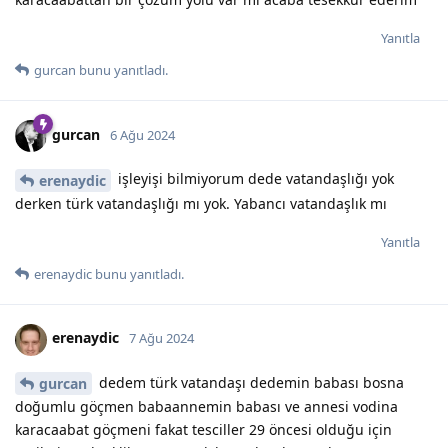
Yanıtla
gurcan
bunu yanıtladı.
gurcan
6 Ağu 2024
işleyişi bilmiyorum dede vatandaşlığı yok
erenaydic
derken türk vatandaşlığı mı yok. Yabancı vatandaşlık mı
Yanıtla
erenaydic
bunu yanıtladı.
erenaydic
7 Ağu 2024
dedem türk vatandaşı dedemin babası bosna
gurcan
doğumlu göçmen babaannemin babası ve annesi vodina
karacaabat göçmeni fakat tesciller 29 öncesi olduğu için