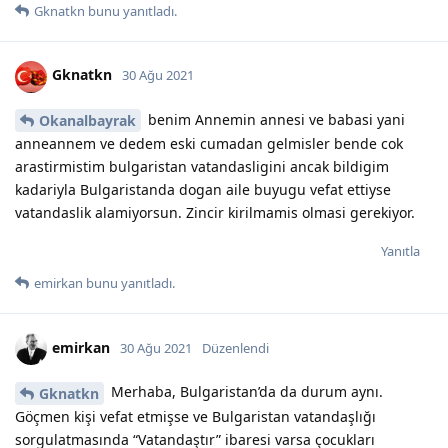
Gknatkn
bunu yanıtladı.
Gknatkn
30 Ağu 2021
benim Annemin annesi ve babasi yani
Okanalbayrak
anneannem ve dedem eski cumadan gelmisler bende cok
arastirmistim bulgaristan vatandasligini ancak bildigim
kadariyla Bulgaristanda dogan aile buyugu vefat ettiyse
vatandaslik alamiyorsun. Zincir kirilmamis olmasi gerekiyor.
Yanıtla
emirkan
bunu yanıtladı.
emirkan
30 Ağu 2021
Düzenlendi
Merhaba, Bulgaristan’da da durum aynı.
Gknatkn
Göçmen kişi vefat etmişse ve Bulgaristan vatandaşlığı
sorgulatmasında “Vatandaştır” ibaresi varsa çocukları