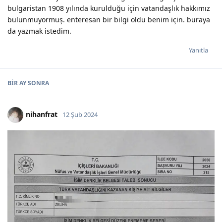
bulgaristan 1908 yılında kurulduğu için vatandaşlık hakkımız
bulunmuyormuş. enteresan bir bilgi oldu benim için. buraya
da yazmak istedim.
Yanıtla
BIR AY
SONRA
nihanfrat
12 Şub 2024