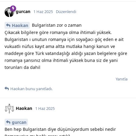
gurcan
1 Haz 2025
Düzenlendi
Bulgaristan zor o zaman
Haokan
Çıkacak bilgilere göre romanya olma ihtimali yüksek.
Bulgaristan ı unutun romanya için soyağacı göç eden e ait
vukuatlı nüfus kayıt ama altta mutlaka hangi kanun ve
maddeye göre Türk vatandaşlığı aldığı yazan belgelere göre
romanya şansınız olma ihtimali yüksek buna siz de yani
torunları da dahil
Yanıtla
Haokan
bunu yanıtladı.
Haokan
1 Haz 2025
gurcan
Ben hep Bulgaristan diye düşünüyordum sebebi nedir