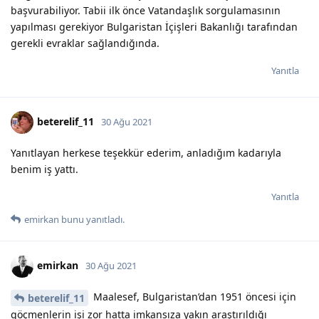
başvurabiliyor. Tabii ilk önce Vatandaşlık sorgulamasının
yapılması gerekiyor Bulgaristan İçişleri Bakanlığı tarafından
gerekli evraklar sağlandığında.
Yanıtla
beterelif_11
30 Ağu 2021
Yanıtlayan herkese teşekkür ederim, anladığım kadarıyla
benim iş yattı.
Yanıtla
emirkan
bunu yanıtladı.
emirkan
30 Ağu 2021
Maalesef, Bulgaristan’dan 1951 öncesi için
beterelif_11
göçmenlerin işi zor hatta imkansıza yakın araştırıldığı