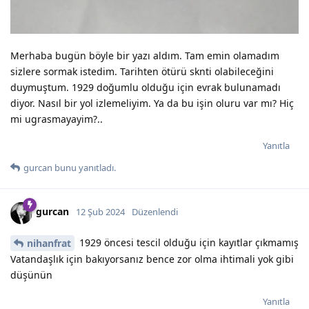
Merhaba bugün böyle bir yazı aldım. Tam emin olamadım
sizlere sormak istedim. Tarihten ötürü sknti olabileceğini
duymuştum. 1929 doğumlu olduğu için evrak bulunamadı
diyor. Nasıl bir yol izlemeliyim. Ya da bu işin oluru var mı? Hiç
mi ugrasmayayim?..
Yanıtla
gurcan
bunu yanıtladı.
gurcan
12 Şub 2024
Düzenlendi
1929 öncesi tescil olduğu için kayıtlar çıkmamış
nihanfrat
Vatandaşlık için bakıyorsanız bence zor olma ihtimali yok gibi
düşünün
Yanıtla