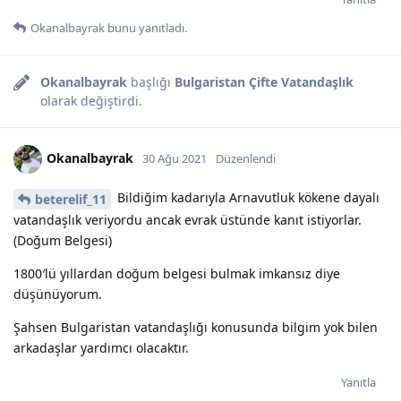
Okanalbayrak
bunu yanıtladı.
Okanalbayrak
başlığı
Bulgaristan Çifte Vatandaşlık
olarak değiştirdi.
Okanalbayrak
30 Ağu 2021
Düzenlendi
Bildiğim kadarıyla Arnavutluk kökene dayalı
beterelif_11
vatandaşlık veriyordu ancak evrak üstünde kanıt istiyorlar.
(Doğum Belgesi)
1800′lü yıllardan doğum belgesi bulmak imkansız diye
düşünüyorum.
Şahsen Bulgaristan vatandaşlığı konusunda bilgim yok bilen
arkadaşlar yardımcı olacaktır.
Yanıtla