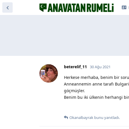
beterelif_11
30 Ağu 2021
Herkese merhaba, benim bir soru
Anneannemin anne tarafı Bulgarist
göçmüşler.
Benim bu iki ülkenin herhangi 
Okanalbayrak
bunu yanıtladı.