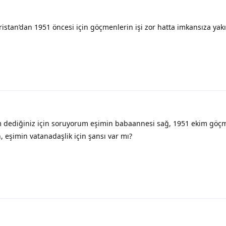
istan’dan 1951 öncesi için göçmenlerin işi zor hatta imkansıza yak
 dediğiniz için soruyorum eşimin babaannesi sağ, 1951 ekim göç
 eşimin vatanadaşlik için şansı var mı?