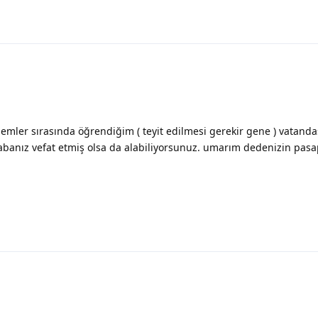
şlemler sırasında öğrendiğim ( teyit edilmesi gerekir gene ) vatand
banız vefat etmiş olsa da alabiliyorsunuz. umarım dedenizin pasa