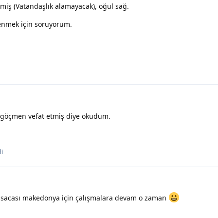
miş (Vatandaşlık alamayacak), oğul sağ.
nmek için soruyorum.
 göçmen vefat etmiş diye okudum.
i
kısacası makedonya için çalışmalara devam o zaman