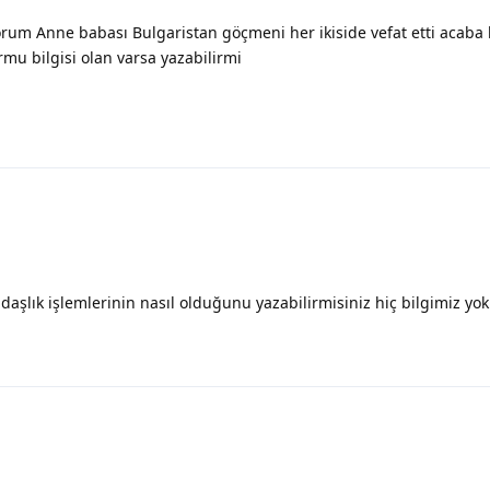
m Anne babası Bulgaristan göçmeni her ikiside vefat etti acaba 
mu bilgisi olan varsa yazabilirmi
aşlık işlemlerinin nasıl olduğunu yazabilirmisiniz hiç bilgimiz yok