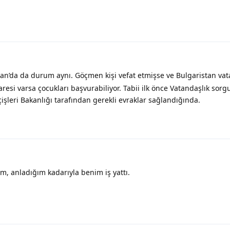
n’da da durum aynı. Göçmen kişi vefat etmişse ve Bulgaristan vat
resi varsa çocukları başvurabiliyor. Tabii ilk önce Vatandaşlık sor
işleri Bakanlığı tarafından gerekli evraklar sağlandığında.
m, anladığım kadarıyla benim iş yattı.