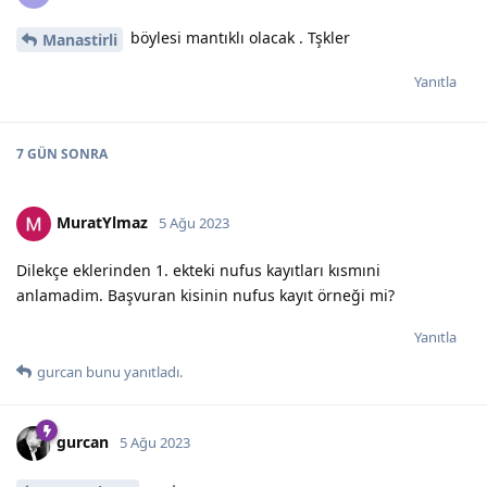
böylesi mantıklı olacak . Tşkler
Manastirli
Yanıtla
7 GÜN
SONRA
MuratYlmaz
5 Ağu 2023
Dilekçe eklerinden 1. ekteki nufus kayıtları kısmıni
anlamadim. Başvuran kisinin nufus kayıt örneği mi?
Yanıtla
gurcan
bunu yanıtladı.
gurcan
5 Ağu 2023