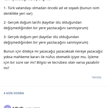
1- Türk vatandaşı olmadan önceki ad ve soyadı (bunun isim
denklikte yeri var)
2- Gerçek doğum tarihi (kayıtlar ölü olduğundan
değişmediğinden bir yere yazılacağını sanmıyorum)
3- Gerçek doğum yeri (kayıtlar ölü olduğundan
değişmediğinden bir yere yazılacağını sanmıyorum)
Bunun için dilekçe mi yazacağız yazacaksak nereye yazacağız
yoksa mahkeme kararı ile nüfus otomatik işiyor mu. İşleme
için bir süre var mı? Bilgisi ve tecrübesi olan varsa yazabilir
mi?
Yanıtla
4 GÜN
SONRA