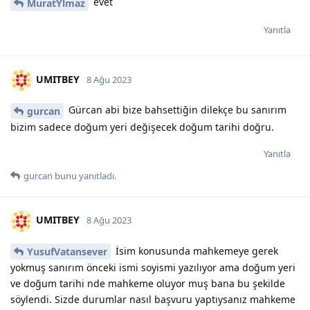
evet
MuratYlmaz
Yanıtla
UMITBEY
8 Ağu 2023
Gürcan abi bize bahsettiğin dilekçe bu sanırım
gurcan
bizim sadece doğum yeri değişecek doğum tarihi doğru.
Yanıtla
gurcan
bunu yanıtladı.
UMITBEY
8 Ağu 2023
İsim konusunda mahkemeye gerek
YusufVatansever
yokmuş sanırım önceki ismi soyismi yazılıyor ama doğum yeri
ve doğum tarihi nde mahkeme oluyor muş bana bu şekilde
söylendi. Sizde durumlar nasıl başvuru yaptıysanız mahkeme