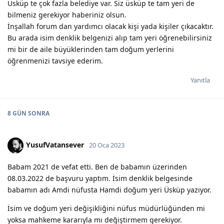
Üsküp te çok fazla belediye var. Siz üsküp te tam yeri de
bilmeniz gerekiyor haberiniz olsun.
İnşallah forum dan yardımcı olacak kişi yada kişiler çıkacaktır.
Bu arada isim denklik belgenizi alıp tam yeri öğrenebilirsiniz
mi bir de aile büyüklerinden tam doğum yerlerini
öğrenmenizi tavsiye ederim.
Yanıtla
8 GÜN
SONRA
YusufVatansever
20 Oca 2023
Babam 2021 de vefat etti. Ben de babamın üzerinden
08.03.2022 de başvuru yaptım. İsim denklik belgesinde
babamın adı Amdi nüfusta Hamdi doğum yeri Üsküp yazıyor.
İsim ve doğum yeri değişikliğini nüfus müdürlüğünden mi
yoksa mahkeme kararıyla mı değiştirmem gerekiyor.