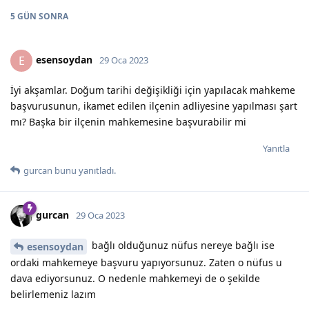
5 GÜN
SONRA
esensoydan
E
29 Oca 2023
İyi akşamlar. Doğum tarihi değişikliği için yapılacak mahkeme
başvurusunun, ikamet edilen ilçenin adliyesine yapılması şart
mı? Başka bir ilçenin mahkemesine başvurabilir mi
Yanıtla
gurcan
bunu yanıtladı.
gurcan
29 Oca 2023
bağlı olduğunuz nüfus nereye bağlı ise
esensoydan
ordaki mahkemeye başvuru yapıyorsunuz. Zaten o nüfus u
dava ediyorsunuz. O nedenle mahkemeyi de o şekilde
belirlemeniz lazım