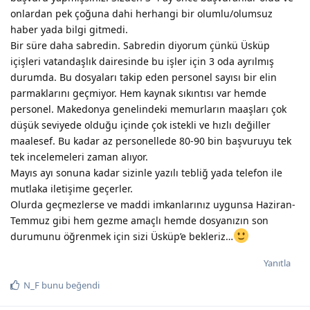
onlardan pek çoğuna dahi herhangi bir olumlu/olumsuz
haber yada bilgi gitmedi.
Bir süre daha sabredin. Sabredin diyorum çünkü Üsküp
içişleri vatandaşlık dairesinde bu işler için 3 oda ayrılmış
durumda. Bu dosyaları takip eden personel sayısı bir elin
parmaklarını geçmiyor. Hem kaynak sıkıntısı var hemde
personel. Makedonya genelindeki memurların maaşları çok
düşük seviyede olduğu içinde çok istekli ve hızlı değiller
maalesef. Bu kadar az personellede 80-90 bin başvuruyu tek
tek incelemeleri zaman alıyor.
Mayıs ayı sonuna kadar sizinle yazılı tebliğ yada telefon ile
mutlaka iletişime geçerler.
Olurda geçmezlerse ve maddi imkanlarınız uygunsa Haziran-
Temmuz gibi hem gezme amaçlı hemde dosyanızın son
durumunu öğrenmek için sizi Üsküp’e bekleriz…
Yanıtla
N_F
bunu beğendi