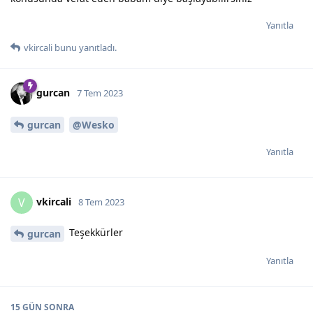
Yanıtla
vkircali
bunu yanıtladı.
gurcan
7 Tem 2023
gurcan
@Wesko
Yanıtla
vkircali
V
8 Tem 2023
Teşekkürler
gurcan
Yanıtla
15 GÜN
SONRA