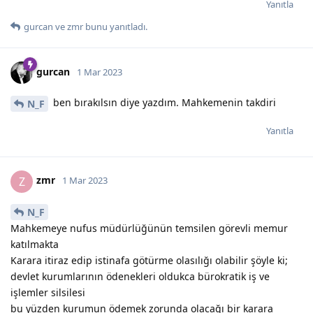
Yanıtla
gurcan
ve
zmr
bunu yanıtladı.
gurcan
1 Mar 2023
ben bırakılsın diye yazdım. Mahkemenin takdiri
N_F
Yanıtla
zmr
Z
1 Mar 2023
N_F
Mahkemeye nufus müdürlüğünün temsilen görevli memur
katılmakta
Karara itiraz edip istinafa götürme olasılığı olabilir şöyle ki;
devlet kurumlarının ödenekleri oldukca bürokratik iş ve
işlemler silsilesi
bu yüzden kurumun ödemek zorunda olacağı bir karara