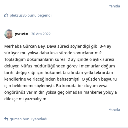
Yanıtla
pleksus35
bunu beğendi
ysnvtn
30 Ara 2022
Merhaba Gürcan Bey, Dava süreci söylendiği gibi 3-4 ay
sürüyor mu yoksa daha kısa sürede sonuçlanır mı?
Topladığım dökümanların süresi 2 ay içinde 6 aylık süresi
doluyor. Nüfus müdürlüğünden görevli memurlar doğum
tarihi değişikliği için hükümet tarafından yetki tekrardan
kendilerine veirleceğinden bahsetmişti. O yüzden başvuru
için beklememi söylemişti. Bu konuda bir duyum veya
öngörünüz var mıdır. yoksa geç olmadan mahkeme yoluyla
dilekçe mi yazmalıyım.
Yanıtla
gurcan
bunu yanıtladı.