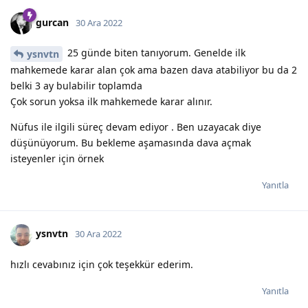
gurcan
30 Ara 2022
25 günde biten tanıyorum. Genelde ilk
ysnvtn
mahkemede karar alan çok ama bazen dava atabiliyor bu da 2
belki 3 ay bulabilir toplamda
Çok sorun yoksa ilk mahkemede karar alınır.
Nüfus ile ilgili süreç devam ediyor . Ben uzayacak diye
düşünüyorum. Bu bekleme aşamasında dava açmak
isteyenler için örnek
Yanıtla
ysnvtn
30 Ara 2022
hızlı cevabınız için çok teşekkür ederim.
Yanıtla