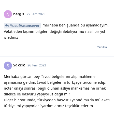
nergis
N
22 Tem 2023
merhaba ben şuanda bu aşamadayım.
YusufVatansever
Vefat eden kişinin bilgileri değiştirilebiliyor mu nasıl bir yol
izlediniz
Yanıtla
Sdkclk
S
26 Tem 2023
Merhaba gürcan bey. İzvod belgelerini alıp mahkeme
aşamasına geldim. İzvod belgelerini türkçeye tercüme edip,
noter onayı sonrası bağlı olunan asliye mahkemesine örnek
dilekçe ile başvuru yapıyoruz değil mi?
Diğer bir sorumda; türkiyeden başvuru yaptığımızda mülakatı
türkiye mi yapıyorlar ?yardımlarınız teşekkür ederim.