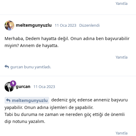
Yanıtla
meltemgunyuzlu
11 Oca 2023
Düzenlendi
Merhaba, Dedem hayatta değil. Onun adına ben başvurabilir
miyim? Annem de hayatta.
Yanıtla
gurcan
bunu yanıtladı.
gurcan
11 Oca 2023
dedeniz göç edense anneniz başvuru
meltemgunyuzlu
yapabilir. Onun adına işlemleri de yapabilir.
Tabi bu duruma ne zaman ve nereden göç ettiği de önemli
dip notunu yazalım.
Yanıtla