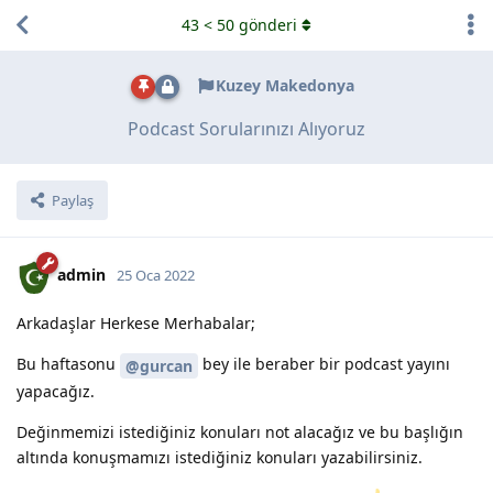
43
<
50
gönderi
Kuzey Makedonya
Podcast Sorularınızı Alıyoruz
Paylaş
admin
25 Oca 2022
Arkadaşlar Herkese Merhabalar;
Bu haftasonu
bey ile beraber bir podcast yayını
@gurcan
yapacağız.
Değinmemizi istediğiniz konuları not alacağız ve bu başlığın
altında konuşmamızı istediğiniz konuları yazabilirsiniz.