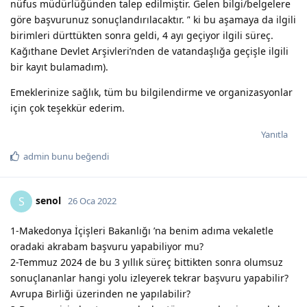
nüfus müdürlüğünden talep edilmiştir. Gelen bilgi/belgelere
göre başvurunuz sonuçlandırılacaktır. ’' ki bu aşamaya da ilgili
birimleri dürttükten sonra geldi, 4 ayı geçiyor ilgili süreç.
Kağıthane Devlet Arşivleri’nden de vatandaşlığa geçişle ilgili
bir kayıt bulamadım).
Emeklerinize sağlık, tüm bu bilgilendirme ve organizasyonlar
için çok teşekkür ederim.
Yanıtla
admin
bunu beğendi
senol
S
26 Oca 2022
1-Makedonya İçişleri Bakanlığı ’na benim adıma vekaletle
oradaki akrabam başvuru yapabiliyor mu?
2-Temmuz 2024 de bu 3 yıllık süreç bittikten sonra olumsuz
sonuçlananlar hangi yolu izleyerek tekrar başvuru yapabilir?
Avrupa Birliği üzerinden ne yapılabilir?