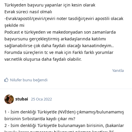
Türkiyeden başvuru yapanlar için kesin olarak
Evrak süreci nasıl olmalı
-Evrak/apostil/çeviri/çeviri noter tasdiği/çeviri apostili olacak
şekilde mi
Podcast e türkiyeden ve makedonyadan son zamanlarda
başvursunu gerçekleştirmiş arkadaşlarında katılımı
sağlanabilirse çok daha faydalı olacağı kanaatindeyim..
Forumda süreçlerin tc ve mak için Farklı farklı yorumlar
var.netlik oluşursa daha faydalı olabilir.
Yanıtla
Nilufer
bunu beğendi
stubai
25 Oca 2022
1 - İsim denkliği Türkiye’de (NVİ’den) çıkmamış/bulunamamış
birisinin Sırbistan’da kaydı çıkar mı?
2 - İsim denkliği Türkiye’de bulunamayan birisinin, (bakanlar