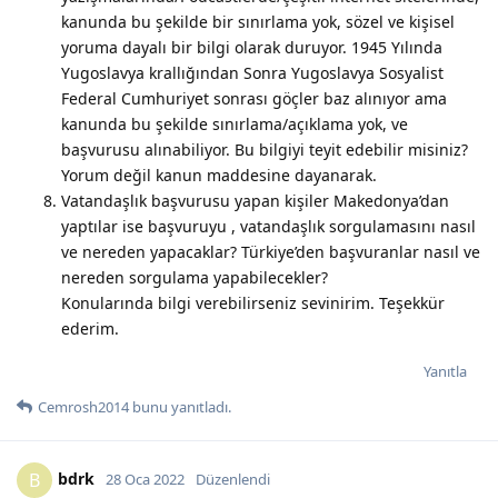
kanunda bu şekilde bir sınırlama yok, sözel ve kişisel
yoruma dayalı bir bilgi olarak duruyor. 1945 Yılında
Yugoslavya krallığından Sonra Yugoslavya Sosyalist
Federal Cumhuriyet sonrası göçler baz alınıyor ama
kanunda bu şekilde sınırlama/açıklama yok, ve
başvurusu alınabiliyor. Bu bilgiyi teyit edebilir misiniz?
Yorum değil kanun maddesine dayanarak.
Vatandaşlık başvurusu yapan kişiler Makedonya’dan
yaptılar ise başvuruyu , vatandaşlık sorgulamasını nasıl
ve nereden yapacaklar? Türkiye’den başvuranlar nasıl ve
nereden sorgulama yapabilecekler?
Konularında bilgi verebilirseniz sevinirim. Teşekkür
ederim.
Yanıtla
Cemrosh2014
bunu yanıtladı.
bdrk
B
28 Oca 2022
Düzenlendi