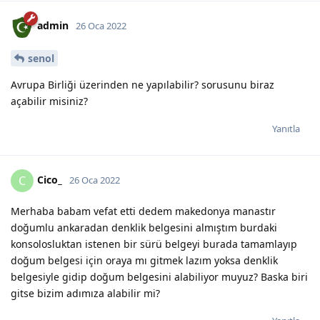
admin
26 Oca 2022
senol
Avrupa Birliği üzerinden ne yapılabilir? sorusunu biraz
açabilir misiniz?
Yanıtla
Cico_
C
26 Oca 2022
Merhaba babam vefat etti dedem makedonya manastır
doğumlu ankaradan denklik belgesini almıştım burdaki
konsolosluktan istenen bir sürü belgeyi burada tamamlayıp
doğum belgesi için oraya mı gitmek lazım yoksa denklik
belgesiyle gidip doğum belgesini alabiliyor muyuz? Baska biri
gitse bizim adımıza alabilir mi?