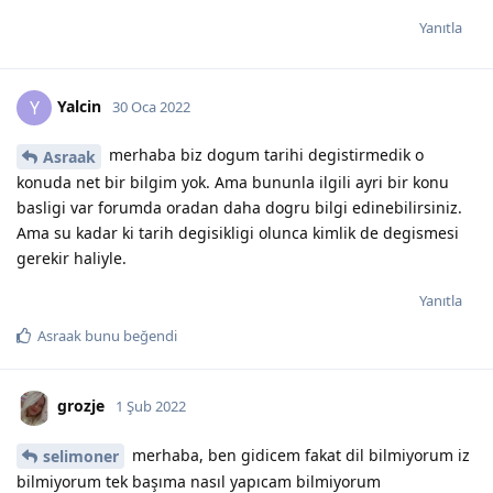
Yanıtla
Yalcin
Y
30 Oca 2022
merhaba biz dogum tarihi degistirmedik o
Asraak
konuda net bir bilgim yok. Ama bununla ilgili ayri bir konu
basligi var forumda oradan daha dogru bilgi edinebilirsiniz.
Ama su kadar ki tarih degisikligi olunca kimlik de degismesi
gerekir haliyle.
Yanıtla
Asraak
bunu beğendi
grozje
1 Şub 2022
merhaba, ben gidicem fakat dil bilmiyorum iz
selimoner
bilmiyorum tek başıma nasıl yapıcam bilmiyorum