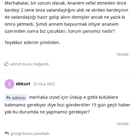
Merhabalar, bir sorum olacak. Ananem vefat etmeden önce
kardeşi 2 sene önce vatandaşlığını aldı ve alırken kardeşinin
de vatandaşlığı hazır gelip alsın demişler ancak ne yazık ki
ömrü yetmedi. Şimdi annem başvurmak istiyor ananem
üzerinden sonra biz çocukları. Sorum şansımız nedir?
Teşekkür ederim şimdiden.
Yanıtla
admin
bunu beğendi
ebkurt
E
25 Oca 2022
merhaba izvod için Üsküp e gittik kütüklere
admin
bakmamız gerekiyor diye bizi gönderdiler 15 gün geçti haber
yok bu durumda ne yapmamız gerekiyor?
Yanıtla
grozje
bunu yanıtladı.