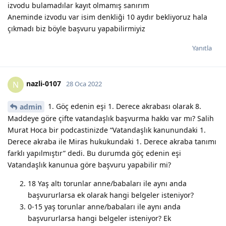
izvodu bulamadılar kayıt olmamış sanırım
Aneminde izvodu var isim denkliği 10 aydır bekliyoruz hala
çıkmadı biz böyle başvuru yapabilirmiyiz
Yanıtla
nazli-0107
N
28 Oca 2022
1. Göç edenin eşi 1. Derece akrabası olarak 8.
admin
Maddeye göre çifte vatandaşlık başvurma hakkı var mı? Salih
Murat Hoca bir podcastinizde “Vatandaşlık kanunundaki 1.
Derece akraba ile Miras hukukundaki 1. Derece akraba tanımı
farklı yapılmıştır” dedi. Bu durumda göç edenin eşi
Vatandaşlık kanunua göre başvuru yapabilir mi?
18 Yaş altı torunlar anne/babaları ile aynı anda
başvururlarsa ek olarak hangi belgeler isteniyor?
0-15 yaş torunlar anne/babaları ile aynı anda
başvururlarsa hangi belgeler isteniyor? Ek