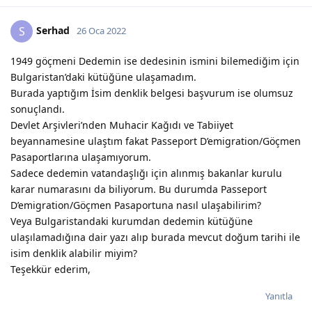
Serhad
S
26 Oca 2022
1949 göçmeni Dedemin ise dedesinin ismini bilemediğim için
Bulgaristan’daki kütüğüne ulaşamadım.
Burada yaptığım İsim denklik belgesi başvurum ise olumsuz
sonuçlandı.
Devlet Arşivleri’nden Muhacir Kağıdı ve Tabiiyet
beyannamesine ulaştım fakat Passeport D’emigration/Göçmen
Pasaportlarına ulaşamıyorum.
Sadece dedemin vatandaşlığı için alınmış bakanlar kurulu
karar numarasını da biliyorum. Bu durumda Passeport
D’emigration/Göçmen Pasaportuna nasıl ulaşabilirim?
Veya Bulgaristandaki kurumdan dedemin kütüğüne
ulaşılamadığına dair yazı alıp burada mevcut doğum tarihi ile
isim denklik alabilir miyim?
Teşekkür ederim,
Yanıtla