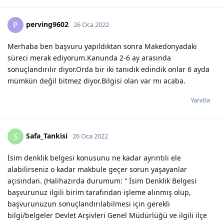
perving9602
P
26 Oca 2022
Merhaba ben başvuru yapıldıktan sonra Makedonyadaki
süreci merak ediyorum.Kanunda 2-6 ay arasında
sonuçlandırılır diyor.Orda bir iki tanıdık edindik onlar 6 ayda
mümkün değil bitmez diyor.Bilgisi olan var mı acaba.
Yanıtla
Safa_Tankisi
S
26 Oca 2022
İsim denklik belgesi konusunu ne kadar ayrıntılı ele
alabilirseniz o kadar makbule geçer sorun yaşayanlar
açısından. (Halihazırda durumum: '‘ İsim Denklik Belgesi
başvurunuz ilgili birim tarafından işleme alınmış olup,
başvurunuzun sonuçlandırılabilmesi için gerekli
bilgi/belgeler Devlet Arşivleri Genel Müdürlüğü ve ilgili ilçe