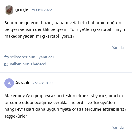
grozje
25 Oca 2022
Benim belgelerim hazır , babam vefat etti babamın doğum
belgesi ve isim denklik belgesini Türkiye’den çıkartabilirmiyim
makedonyadan mı çıkartabiliyoruz?.
Yanıtla
selimoner
bunu yanıtladı.
yelken
bunu beğendi
Asraak
A
25 Oca 2022
Makedonya’ya gidip evrakları teslim etmek istiyoruz, oradan
tercüme edebileceğimiz evraklar nelerdir ve Türkiye’den
hangi evrakları daha uygun fiyata orada tercüme ettirebiliriz?
Teşşekürler
Yanıtla