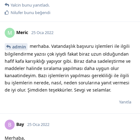
Yalcin
bunu yanıtladı.
Nilufer
bunu beğendi
Meric
M
25 Oca 2022
merhaba. Vatandaşlık başvuru işlemleri ile ilgili
admin
bilgilendirme yazısı çok iyiydi fakat biraz uzun olduğundan
hafif kafa karışıklığı yapıyor gibi. Biraz daha sadeleştirme ve
maddeler halinde sıralama yapılması daha uygun olur
kanaatindeyim. Bazı işlemlerin yapılması gerekliliği ile ilgili
bu işlemlerin nerede, nasıl, neden sorularına yanıt vermesi
de iyi olur. Şimdiden teşekkürler. Sevgi ve selamlar.
Yanıtla
Bay
B
25 Oca 2022
Merhaba,