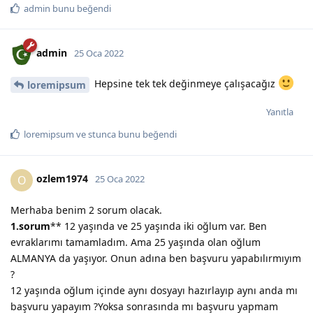
admin
bunu beğendi
admin
25 Oca 2022
Hepsine tek tek değinmeye çalışacağız
loremipsum
Yanıtla
loremipsum
ve
stunca
bunu beğendi
ozlem1974
O
25 Oca 2022
Merhaba benim 2 sorum olacak.
1.sorum
** 12 yaşında ve 25 yaşında iki oğlum var. Ben
evraklarımı tamamladım. Ama 25 yaşında olan oğlum
ALMANYA da yaşıyor. Onun adına ben başvuru yapabılırmıyım
?
12 yaşında oğlum içinde aynı dosyayı hazırlayıp aynı anda mı
başvuru yapayım ?Yoksa sonrasında mı başvuru yapmam