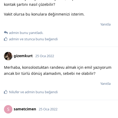
kontak şartını nasıl çözebilir?
Vakit olursa bu konulara değinmenizi isterim.
Yanıtla
admin
bunu yanıtladı.
admin
ve
stunca
bunu beğendi
gizemkurt
25 Oca 2022
Merhaba, konsolostuktan randevu almak için emil yazıyorum
ancak bir türlü dönüş alamadım, sebebi ne olabilir?
Yanıtla
Nilufer
ve
admin
bunu beğendi
sametcimen
S
25 Oca 2022