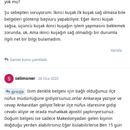
yok mu?
Şu sebepten soruyorum: İkinci kuşak ilk kuşak sağ olmasa bile
belgeleri gösterip başvuru yapabiliyor. Eğer ikinci kuşak
sağsa, üçüncü kuşak ikinci kuşağın işlem yapmasını beklemek
zorunda, ok. Ama ikinci kuşağın sağ olmadığı bir durumla
ilgili net bir bilgi bulamadım.
Yanıtla
Samet
bunu yanıtladı.
selimoner
26 Oca 2022
İsim denklik belgesi için bağlı olduğunuz ilçe
grozje
nüfus müdürlüğüne gidiyorsunuz.onlar Ankaraya yazıyor ve
cevap Ankara’dan geliyor.Tekrar ilçe nüfus idaresine gidip
cevabı alıyor ve orada muhakkak apostil yaptırıyorsunuz.
Doğum belgesi ise sadece Makedonyadan gelen kişinin
doğduğu yerden alabilirsiniz.Eğer bulabilirlerse.Ben 15 gün