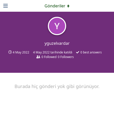
Gönderiler
yguzelvardar
4 May 2022
4 May 2022
tarihinde katıldı
0
best answers
0
Followed
0
Followers
Burada hiç gönderi yok gibi görünüyor.