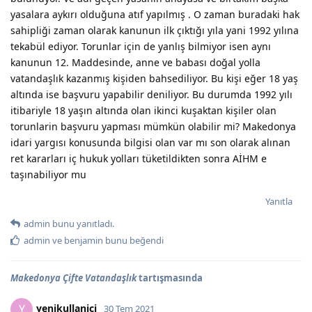
yasalara aykırı olduğuna atıf yapılmış . O zaman buradaki hak
sahipliği zaman olarak kanunun ilk çıktığı yıla yani 1992 yılına
tekabül ediyor. Torunlar için de yanlış bilmiyor isen aynı
kanunun 12. Maddesinde, anne ve babası doğal yolla
vatandaşlık kazanmış kişiden bahsediliyor. Bu kişi eğer 18 yaş
altında ise başvuru yapabilir deniliyor. Bu durumda 1992 yılı
itibariyle 18 yaşın altında olan ikinci kuşaktan kişiler olan
torunlarin başvuru yapması mümkün olabilir mi? Makedonya
idari yargısı konusunda bilgisi olan var mı son olarak alınan
ret kararları iç hukuk yolları tüketildikten sonra AİHM e
taşınabiliyor mu
Yanıtla
admin
bunu yanıtladı.
admin
ve
benjamin
bunu beğendi
Makedonya Çifte Vatandaşlık
tartışmasında
yenikullanici
Y
30 Tem 2021