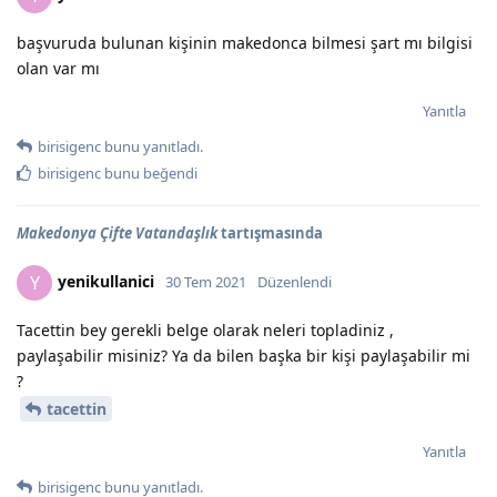
başvuruda bulunan kişinin makedonca bilmesi şart mı bilgisi
olan var mı
Yanıtla
birisigenc
bunu yanıtladı.
birisigenc
bunu beğendi
Makedonya Çifte Vatandaşlık
tartışmasında
yenikullanici
Y
30 Tem 2021
Düzenlendi
Tacettin bey gerekli belge olarak neleri topladiniz ,
paylaşabilir misiniz? Ya da bilen başka bir kişi paylaşabilir mi
?
tacettin
Yanıtla
birisigenc
bunu yanıtladı.