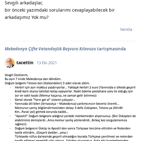
Sevgili arkadaşlar,
bir önceki yazımdaki sorularımı cevaplayabilecek bir
arkadaşımız Yok mu?
Yanıtla
Makedonya Çifte Vatandaşlık Başvuru Kılavuzu
tartışmasında
tacettin
13 Eki 2021