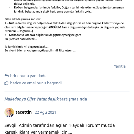
Yanıtla
bdrk
bunu yanıtladı.
hatice
ve
emel
bunu beğendi
Makedonya Çifte Vatandaşlık
tartışmasında
tacettin
22 Ağu 2021
Sevgili Admin tarafından açılan “Faydalı Forum” muzda
karışıklıklara yer vermemek için….