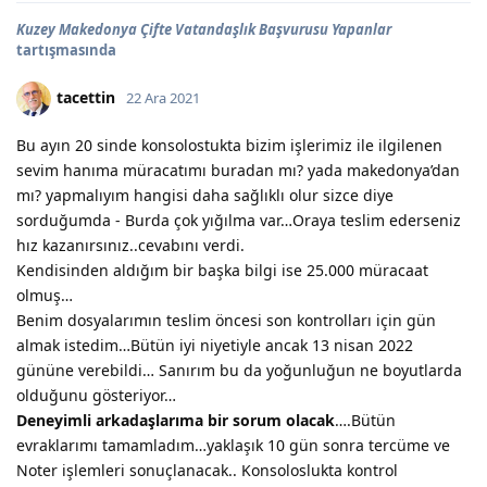
Kuzey Makedonya Çifte Vatandaşlık Başvurusu Yapanlar
tartışmasında
tacettin
22 Ara 2021
Bu ayın 20 sinde konsolostukta bizim işlerimiz ile ilgilenen
sevim hanıma müracatımı buradan mı? yada makedonya’dan
mı? yapmalıyım hangisi daha sağlıklı olur sizce diye
sorduğumda - Burda çok yığılma var…Oraya teslim ederseniz
hız kazanırsınız..cevabını verdi.
Kendisinden aldığım bir başka bilgi ise 25.000 müracaat
olmuş…
Benim dosyalarımın teslim öncesi son kontrolları için gün
almak istedim…Bütün iyi niyetiyle ancak 13 nisan 2022
gününe verebildi… Sanırım bu da yoğunluğun ne boyutlarda
olduğunu gösteriyor…
Deneyimli arkadaşlarıma bir sorum olacak
….Bütün
evraklarımı tamamladım…yaklaşık 10 gün sonra tercüme ve
Noter işlemleri sonuçlanacak.. Konsoloslukta kontrol