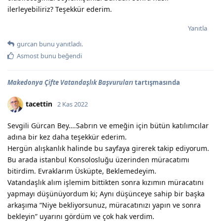
ilerleyebiliriz? Teşekkür ederim.
Yanıtla
gurcan
bunu yanıtladı.
Asmost
bunu beğendi
Makedonya Çifte Vatandaşlık Başvuruları
tartışmasında
tacettin
2 Kas 2022
Sevgili Gürcan Bey….Sabrın ve emeğin için bütün katılımcılar
adına bir kez daha teşekkür ederim.
Hergün alışkanlık halinde bu sayfaya girerek takip ediyorum.
Bu arada istanbul Konsolosluğu üzerinden müracatımı
bitirdim. Evraklarım Üsküpte, Beklemedeyim.
Vatandaşlık alım işlemim bittikten sonra kızımın müracatını
yapmayı düşünüyordum ki; Aynı düşünceye sahip bir başka
arkaşıma “Niye bekliyorsunuz, müracatınızı yapın ve sonra
bekleyin” uyarını gördüm ve çok hak verdim.