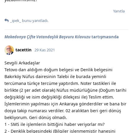
Yanıtla
_ipek_
bunu yanıtladı.
Makedonya Çifte Vatandaşlık Başvuru Kılavuzu
tartışmasında
tacettin
29 Kas 2021
Sevgili Arkadaşlar
Tetovo dan aldığım doğum belgesi ve Denlik belgesini
Bakırköy Nüfus dairesinin Talebi ile burada yeminli
tercümana türkçe tercüme yaptırdım. Noter tastikleri ile
birlikte (2 şer adet olarak) Nüfus müdürlüğüne (Doğum tarihi
değişikliği ve isim değişikliği dilekçesi ile) Teslim ettim.
İşlemlerimin yapılması için Ankaraya gönderdiler ve bana bir
dosya takip numarası verdiler. 02 aralıktan beri geri dönüş
bekliyorum. Geri dönüş olmadı.
1 - SMS ile işlemlerin bittiğini haber veriyorlar mı?
2 - Denklik belgesindeki (Bilgiler işlenmemiştir hanesini