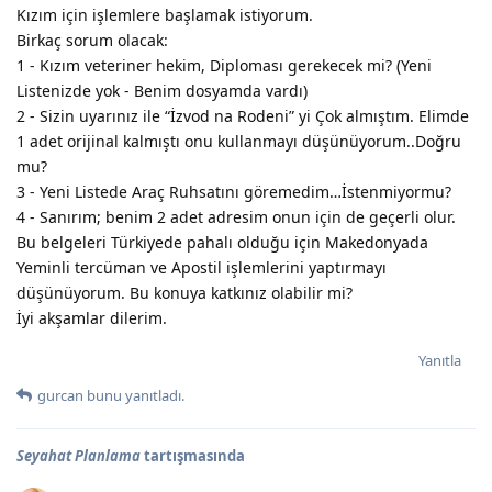
Kızım için işlemlere başlamak istiyorum.
Birkaç sorum olacak:
1 - Kızım veteriner hekim, Diploması gerekecek mi? (Yeni
Listenizde yok - Benim dosyamda vardı)
2 - Sizin uyarınız ile “İzvod na Rodeni” yi Çok almıştım. Elimde
1 adet orijinal kalmıştı onu kullanmayı düşünüyorum..Doğru
mu?
3 - Yeni Listede Araç Ruhsatını göremedim…İstenmiyormu?
4 - Sanırım; benim 2 adet adresim onun için de geçerli olur.
Bu belgeleri Türkiyede pahalı olduğu için Makedonyada
Yeminli tercüman ve Apostil işlemlerini yaptırmayı
düşünüyorum. Bu konuya katkınız olabilir mi?
İyi akşamlar dilerim.
Yanıtla
gurcan
bunu yanıtladı.
Seyahat Planlama
tartışmasında