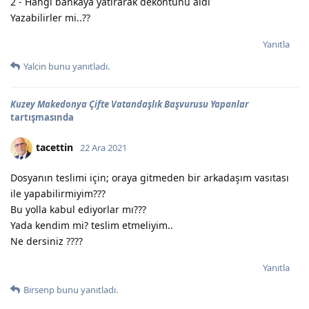
2 - Hangi bankaya yatırarak dekontunu aldı
Yazabilirler mi..??
Yanıtla
Yalcin
bunu yanıtladı.
Kuzey Makedonya Çifte Vatandaşlık Başvurusu Yapanlar
tartışmasında
tacettin
22 Ara 2021
Dosyanın teslimi için; oraya gitmeden bir arkadaşım vasıtası
ile yapabilirmiyim???
Bu yolla kabul ediyorlar mı???
Yada kendim mi? teslim etmeliyim..
Ne dersiniz ????
Yanıtla
Birsenp
bunu yanıtladı.