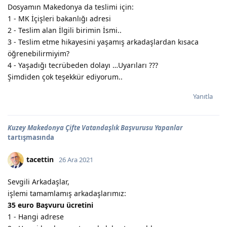
Dosyamın Makedonya da teslimi için:
1 - MK İçişleri bakanlığı adresi
2 - Teslim alan İlgili birimin İsmi..
3 - Teslim etme hikayesini yaşamış arkadaşlardan kısaca
öğrenebilirmiyim?
4 - Yaşadığı tecrübeden dolayı …Uyarıları ???
Şimdiden çok teşekkür ediyorum..
Yanıtla
Kuzey Makedonya Çifte Vatandaşlık Başvurusu Yapanlar
tartışmasında
tacettin
26 Ara 2021
Sevgili Arkadaşlar,
işlemi tamamlamış arkadaşlarımız:
35 euro Başvuru ücretini
1 - Hangi adrese