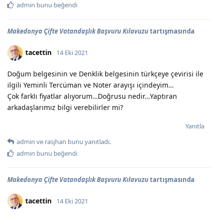
admin
bunu beğendi
Makedonya Çifte Vatandaşlık Başvuru Kılavuzu
tartışmasında
tacettin
14 Eki 2021
Doğum belgesinin ve Denklik belgesinin türkçeye çevirisi ile
ilgili Yeminli Tercüman ve Noter arayışı içindeyim…
Çok farklı fiyatlar alıyorum…Doğrusu nedir…Yaptıran
arkadaşlarımız bilgi verebilirler mi?
Yanıtla
admin
ve
rasjhan
bunu yanıtladı.
admin
bunu beğendi
Makedonya Çifte Vatandaşlık Başvuru Kılavuzu
tartışmasında
tacettin
14 Eki 2021