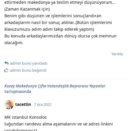
ettirmeden makedonya ya teslim etmeyi düşünüyorum…
(Zaman Kazanmak için)
Benim gibi düşünen ve işlemlerini sonuçlandıran
arkadaşlarım nasıl bir sonuç aldılar..(Bütün işlemlerimi
klavuzumuzu adım adım takip ederek yaptım)
Bu konuda arkadaşlarımızdan dönüş olursa çok memnun
olacağım.
Yanıtla
admin
bunu yanıtladı.
admin
bunu beğendi
Kuzey Makedonya Çifte Vatandaşlık Başvurusu Yapanlar
tartışmasında
tacettin
7 Ara 2021
MK istanbul Konsolos
luğundan randevu alma aşamalarını ve ve adres linkini
yazabilirmisiniz?