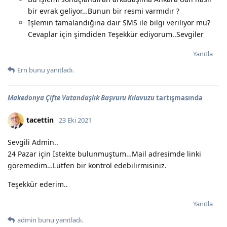
bir evrak geliyor…Bunun bir resmi varmıdır ?
İşlemin tamalandığına dair SMS ile bilgi veriliyor mu?
Cevaplar için şimdiden Teşekkür ediyorum..Sevgiler
Yanıtla
Ern
bunu yanıtladı.
Makedonya Çifte Vatandaşlık Başvuru Kılavuzu
tartışmasında
tacettin
23 Eki 2021
Sevgili Admin..
24 Pazar için İstekte bulunmuştum…Mail adresimde linki
göremedim…Lütfen bir kontrol edebilirmisiniz.
Teşekkür ederim..
Yanıtla
admin
bunu yanıtladı.