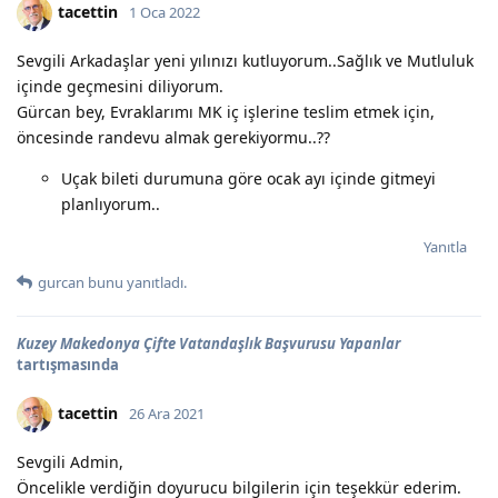
tacettin
1 Oca 2022
Sevgili Arkadaşlar yeni yılınızı kutluyorum..Sağlık ve Mutluluk
içinde geçmesini diliyorum.
Gürcan bey, Evraklarımı MK iç işlerine teslim etmek için,
öncesinde randevu almak gerekiyormu..??
Uçak bileti durumuna göre ocak ayı içinde gitmeyi
planlıyorum..
Yanıtla
gurcan
bunu yanıtladı.
Kuzey Makedonya Çifte Vatandaşlık Başvurusu Yapanlar
tartışmasında
tacettin
26 Ara 2021
Sevgili Admin,
Öncelikle verdiğin doyurucu bilgilerin için teşekkür ederim.