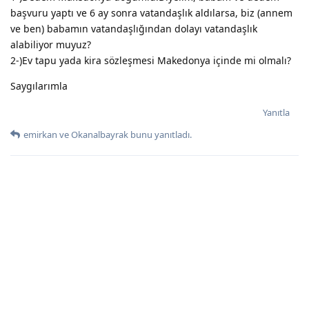
başvuru yaptı ve 6 ay sonra vatandaşlık aldılarsa, biz (annem
ve ben) babamın vatandaşlığından dolayı vatandaşlık
alabiliyor muyuz?
2-)Ev tapu yada kira sözleşmesi Makedonya içinde mi olmalı?
Saygılarımla
Yanıtla
emirkan
ve
Okanalbayrak
bunu yanıtladı.