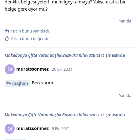
denklik belgesi yeterli mi belgeyi almaya? Yoksa ekstra bir
belge gerekiyor mu?
Yanıtla
Yalcin
bunu yanıtladı.
Yalcin
bunu beğendi
Makedonya Çifte Vatandaşlık Başvuru Kılavuzu
tartışmasında
muratssonmez
M
26 Eki 2021
Ben varım
rasjhan
Yanıtla
Makedonya Çifte Vatandaşlık Başvuru Kılavuzu
tartışmasında
muratssonmez
M
9 Eki 2021