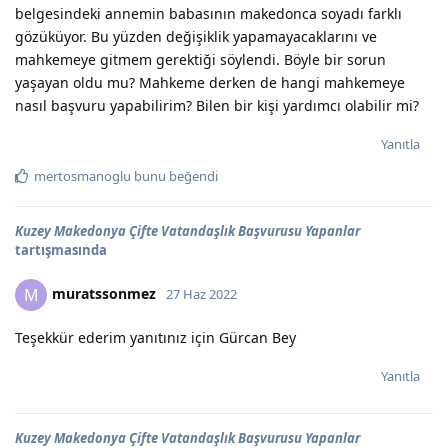
belgesindeki annemin babasının makedonca soyadı farklı
gözüküyor. Bu yüzden değişiklik yapamayacaklarını ve
mahkemeye gitmem gerektiği söylendi. Böyle bir sorun
yaşayan oldu mu? Mahkeme derken de hangi mahkemeye
nasıl başvuru yapabilirim? Bilen bir kişi yardımcı olabilir mi?
Yanıtla
mertosmanoglu
bunu beğendi
Kuzey Makedonya Çifte Vatandaşlık Başvurusu Yapanlar
tartışmasında
muratssonmez
M
27 Haz 2022
Teşekkür ederim yanıtınız için Gürcan Bey
Yanıtla
Kuzey Makedonya Çifte Vatandaşlık Başvurusu Yapanlar