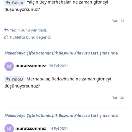
Yalçın Bey merhabalar, ne zaman gitmeyi
Yalcin
düşünüyorsunuz?
Yanıtla
Yalcin
bunu yanıtladı.
Pufiletta
bunu beğendi
Makedonya Çifte Vatandaşlık Başvuru Kılavuzu
tartışmasında
muratssonmez
M
28 Eyl 2021
Merhabalar, Radovbishe ne zaman gitmeyi
YeloD
düşünüyorsunuz?
Yanıtla
Makedonya Çifte Vatandaşlık Başvuru Kılavuzu
tartışmasında
muratssonmez
M
14 Eyl 2021