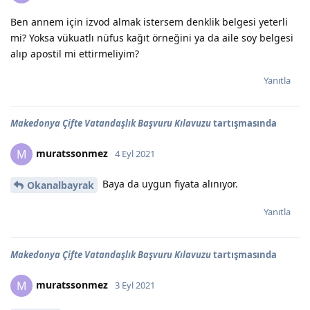
Ben annem için izvod almak istersem denklik belgesi yeterli
mi? Yoksa vükuatlı nüfus kağıt örneğini ya da aile soy belgesi
alıp apostil mi ettirmeliyim?
Yanıtla
Makedonya Çifte Vatandaşlık Başvuru Kılavuzu
tartışmasında
muratssonmez
M
4 Eyl 2021
Baya da uygun fiyata alınıyor.
Okanalbayrak
Yanıtla
Makedonya Çifte Vatandaşlık Başvuru Kılavuzu
tartışmasında
muratssonmez
M
3 Eyl 2021