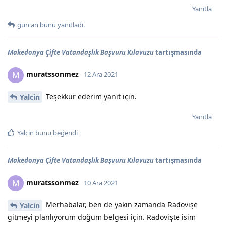
Yanıtla
gurcan
bunu yanıtladı.
Makedonya Çifte Vatandaşlık Başvuru Kılavuzu
tartışmasında
muratssonmez
M
12 Ara 2021
Teşekkür ederim yanıt için.
Yalcin
Yanıtla
Yalcin
bunu beğendi
Makedonya Çifte Vatandaşlık Başvuru Kılavuzu
tartışmasında
muratssonmez
M
10 Ara 2021
Merhabalar, ben de yakın zamanda Radovişe
Yalcin
gitmeyi planlıyorum doğum belgesi için. Radovişte isim