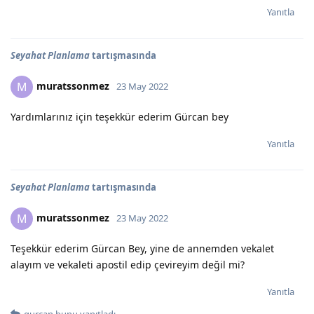
Yanıtla
Seyahat Planlama
tartışmasında
muratssonmez
M
23 May 2022
Yardımlarınız için teşekkür ederim Gürcan bey
Yanıtla
Seyahat Planlama
tartışmasında
muratssonmez
M
23 May 2022
Teşekkür ederim Gürcan Bey, yine de annemden vekalet
alayım ve vekaleti apostil edip çevireyim değil mi?
Yanıtla
gurcan
bunu yanıtladı.