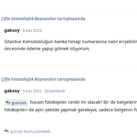
Çifte Vatandaşlık Başvuruları
tartışmasında
gaksoy
6 Kas 2022
İstanbul Konsolosluğun banka hesap numarasına nasıl erişebil
öncesinde ödeme yapıp gitmek istiyorum.
Çifte Vatandaşlık Başvuruları
tartışmasında
gaksoy
6 Kas 2022
Düzenlendi
hocam fotokopiler renkli mi olacak? Bir de belgelerin
gurcan
fotokopileri de ayni şekilde yapmak gerekiyor, sadece belgenin fo
gurcan
bunu yanıtladı.