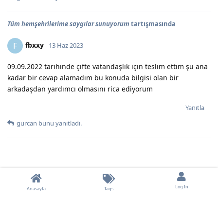
Tüm hemşehrilerime saygılar sunuyorum
tartışmasında
fbxxy
F
13 Haz 2023
09.09.2022 tarihinde çifte vatandaşlık için teslim ettim şu ana
kadar bir cevap alamadım bu konuda bilgisi olan bir
arkadaşdan yardımcı olmasını rica ediyorum
Yanıtla
gurcan
bunu yanıtladı.
Log In
Anasayfa
Tags