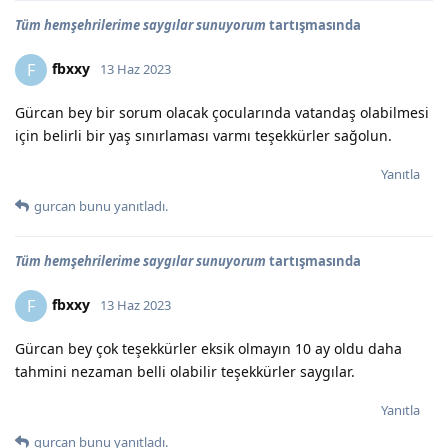
Tüm hemşehrilerime saygılar sunuyorum
tartışmasında
fbxxy
F
13 Haz 2023
Gürcan bey bir sorum olacak çocularında vatandaş olabilmesi
için belirli bir yaş sınırlaması varmı teşekkürler sağolun.
Yanıtla
gurcan
bunu yanıtladı.
Tüm hemşehrilerime saygılar sunuyorum
tartışmasında
fbxxy
F
13 Haz 2023
Gürcan bey çok teşekkürler eksik olmayın 10 ay oldu daha
tahmini nezaman belli olabilir teşekkürler saygılar.
Yanıtla
gurcan
bunu yanıtladı.