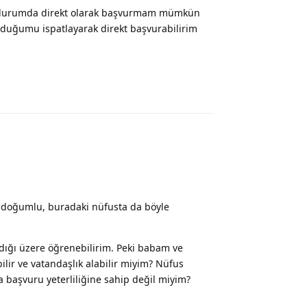
bu durumda direkt olarak başvurmam mümkün
lduğumu ispatlayarak direkt başvurabilirim
Yanıtla
 doğumlu, buradaki nüfusta da böyle
dığı üzere öğrenebilirim. Peki babam ve
lir ve vatandaşlık alabilir miyim? Nüfus
 başvuru yeterliliğine sahip değil miyim?