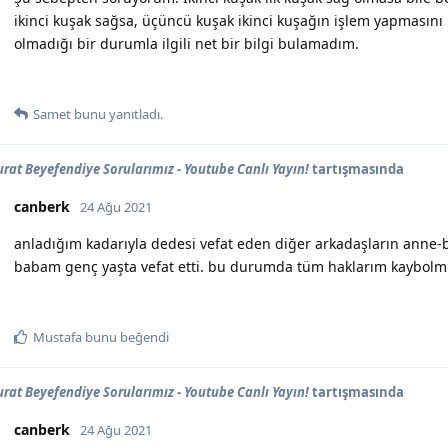
ikinci kuşak sağsa, üçüncü kuşak ikinci kuşağın işlem yapmasını
olmadığı bir durumla ilgili net bir bilgi bulamadım.
Samet
bunu yanıtladı.
urat Beyefendiye Sorularımız - Youtube Canlı Yayın!
tartışmasında
canberk
24 Ağu 2021
anladığım kadarıyla dedesi vefat eden diğer arkadaşların anne-b
babam genç yaşta vefat etti. bu durumda tüm haklarım kaybolm
Mustafa
bunu beğendi
urat Beyefendiye Sorularımız - Youtube Canlı Yayın!
tartışmasında
canberk
24 Ağu 2021