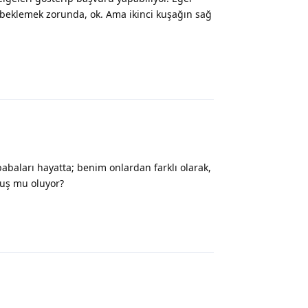
 beklemek zorunda, ok. Ama ikinci kuşağın sağ
Yanıtla
abaları hayatta; benim onlardan farklı olarak,
uş mu oluyor?
Yanıtla