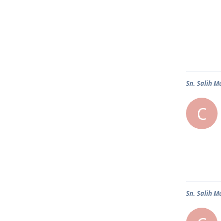
Sn. Salih M
C
Sn. Salih M