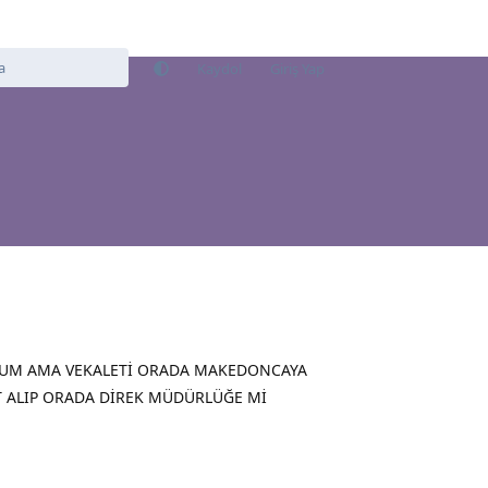
Kaydol
Giriş Yap
RUM AMA VEKALETİ ORADA MAKEDONCAYA
 ALIP ORADA DİREK MÜDÜRLÜĞE Mİ
Yanıtla