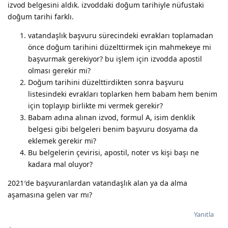
izvod belgesini aldık. izvoddaki doğum tarihiyle nüfustaki
doğum tarihi farklı.
vatandaşlık başvuru sürecindeki evrakları toplamadan
önce doğum tarihini düzelttirmek için mahmekeye mi
başvurmak gerekiyor? bu işlem için izvodda apostil
olması gerekir mi?
Doğum tarihini düzelttirdikten sonra başvuru
listesindeki evrakları toplarken hem babam hem benim
için toplayıp birlikte mi vermek gerekir?
Babam adına alınan izvod, formul A, isim denklik
belgesi gibi belgeleri benim başvuru dosyama da
eklemek gerekir mi?
Bu belgelerin çevirisi, apostil, noter vs kişi başı ne
kadara mal oluyor?
2021′de başvuranlardan vatandaşlık alan ya da alma
aşamasına gelen var mı?
Yanıtla