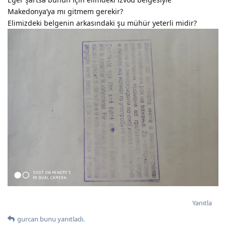
Makedonya’ya mı gitmem gerekir?
Elimizdeki belgenin arkasındaki şu mühür yeterli midir?
Yanıtla
gurcan
bunu yanıtladı.