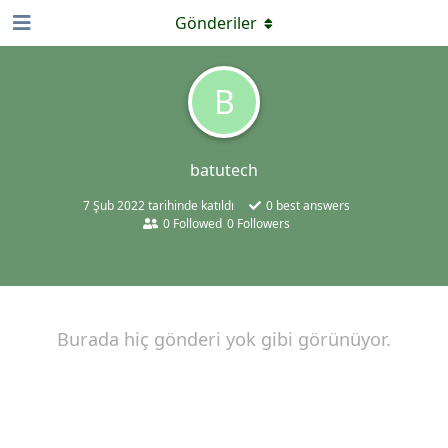
Gönderiler
B
batutech
7 Şub 2022
tarihinde katıldı
0
best answers
0
Followed
0
Followers
Burada hiç gönderi yok gibi görünüyor.