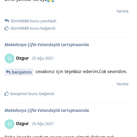
Yanıtla
Sbmt8688
bunu yanıtladı.
Sbmt8688
bunu beğendi
Makedonya Çifte Vatandaşlık
tartışmasında
Ozgur
O
25 Ağu 2021
cevabınız için teşekkür ederim.Cok sevindim.
benjamin
Yanıtla
benjamin
bunu beğendi
Makedonya Çifte Vatandaşlık
tartışmasında
Ozgur
O
25 Ağu 2021