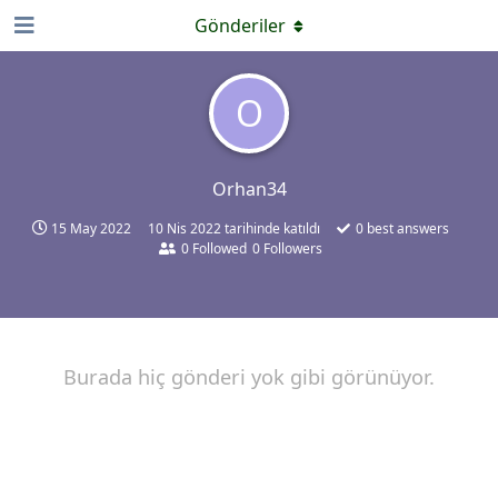
Gönderiler
O
Orhan34
15 May 2022
10 Nis 2022
tarihinde katıldı
0
best answers
0
Followed
0
Followers
Burada hiç gönderi yok gibi görünüyor.