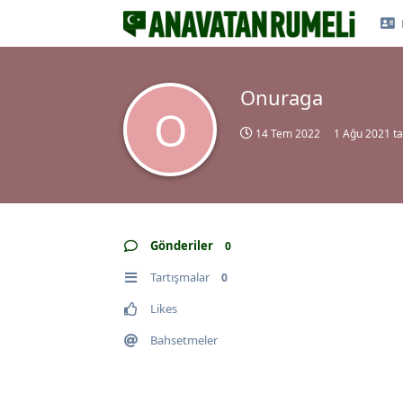
Onuraga
O
14 Tem 2022
1 Ağu 2021
ta
Gönderiler
0
Tartışmalar
0
Likes
Bahsetmeler