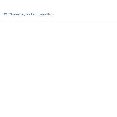
Okanalbayrak
bunu yanıtladı.