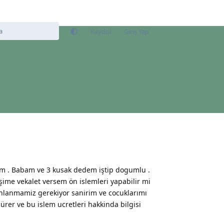
Kaydol
Giriş Yap
yim . Babam ve 3 kusak dedem iştip dogumlu .
şime vekalet versem ön islemleri yapabilir mi
ahlanmamiz gerekiyor sanirim ve cocuklarımı
ürer ve bu islem ucretleri hakkinda bilgisi