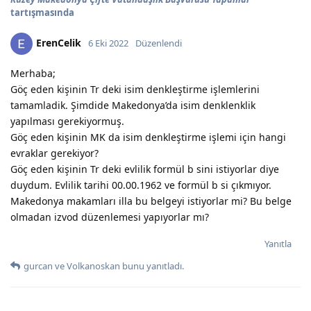
tartışmasında
ErenCelik
6 Eki 2022
Düzenlendi
Merhaba;
Göç eden kişinin Tr deki isim denkleştirme işlemlerini
tamamladik. Şimdide Makedonya’da isim denklenklik
yapılması gerekiyormuş.
Göç eden kişinin MK da isim denkleştirme işlemi için hangi
evraklar gerekiyor?
Göç eden kişinin Tr deki evlilik formül b sini istiyorlar diye
duydum. Evlilik tarihi 00.00.1962 ve formül b si çıkmıyor.
Makedonya makamları illa bu belgeyi istiyorlar mi? Bu belge
olmadan izvod düzenlemesi yapıyorlar mı?
Yanıtla
gurcan
ve
Volkanoskan
bunu yanıtladı.