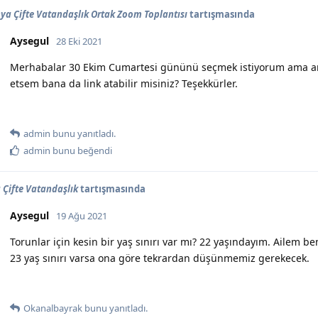
a Çifte Vatandaşlık Ortak Zoom Toplantısı
tartışmasında
Aysegul
28 Eki 2021
Merhabalar 30 Ekim Cumartesi gününü seçmek istiyorum ama an
etsem bana da link atabilir misiniz? Teşekkürler.
admin
bunu yanıtladı.
admin
bunu beğendi
Çifte Vatandaşlık
tartışmasında
Aysegul
19 Ağu 2021
Torunlar için kesin bir yaş sınırı var mı? 22 yaşındayım. Ailem b
23 yaş sınırı varsa ona göre tekrardan düşünmemiz gerekecek.
Okanalbayrak
bunu yanıtladı.