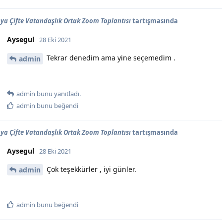
a Çifte Vatandaşlık Ortak Zoom Toplantısı
tartışmasında
Aysegul
28 Eki 2021
Tekrar denedim ama yine seçemedim .
admin
admin
bunu yanıtladı.
admin
bunu beğendi
a Çifte Vatandaşlık Ortak Zoom Toplantısı
tartışmasında
Aysegul
28 Eki 2021
Çok teşekkürler , iyi günler.
admin
admin
bunu beğendi