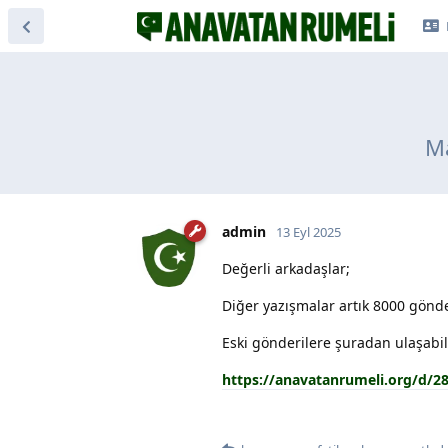
Ma
admin
13 Eyl 2025
Değerli arkadaşlar;
Diğer yazışmalar artık 8000 gönde
Eski gönderilere şuradan ulaşabili
https://anavatanrumeli.org/d/2