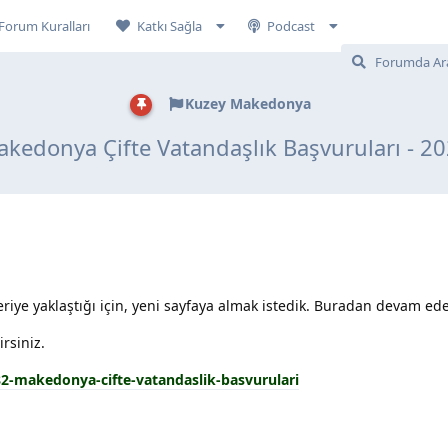
Forum Kuralları
Katkı Sağla
Podcast
Kuzey Makedonya
kedonya Çifte Vatandaşlık Başvuruları - 2
riye yaklaştığı için, yeni sayfaya almak istedik. Buradan devam edeb
rsiniz.
82-makedonya-cifte-vatandaslik-basvurulari