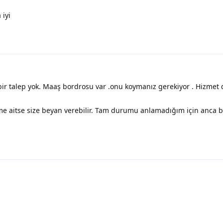
 iyi
bir talep yok. Maaş bordrosu var .onu koymanız gerekiyor . Hizme
kime aitse size beyan verebilir. Tam durumu anlamadığım için anca 