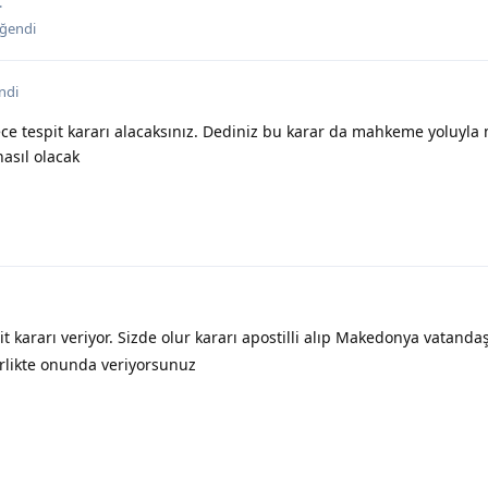
.
ğendi
ndi
ce tespit kararı alacaksınız. Dediniz bu karar da mahkeme yoluyla m
asıl olacak
kararı veriyor. Sizde olur kararı apostilli alıp Makedonya vatandaş
irlikte onunda veriyorsunuz