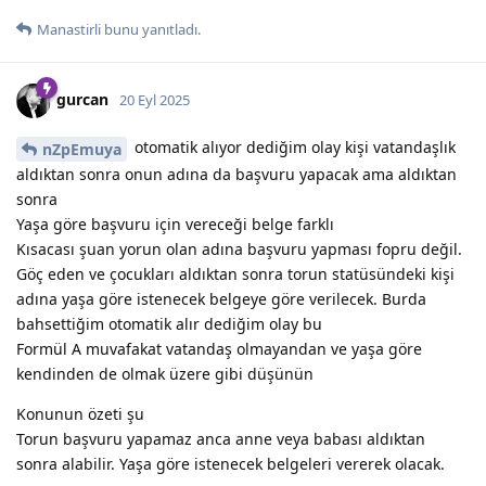
Manastirli
bunu yanıtladı.
gurcan
20 Eyl 2025
otomatik alıyor dediğim olay kişi vatandaşlık
nZpEmuya
aldıktan sonra onun adına da başvuru yapacak ama aldıktan
sonra
Yaşa göre başvuru için vereceği belge farklı
Kısacası şuan yorun olan adına başvuru yapması fopru değil.
Göç eden ve çocukları aldıktan sonra torun statüsündeki kişi
adına yaşa göre istenecek belgeye göre verilecek. Burda
bahsettiğim otomatik alır dediğim olay bu
Formül A muvafakat vatandaş olmayandan ve yaşa göre
kendinden de olmak üzere gibi düşünün
Konunun özeti şu
Torun başvuru yapamaz anca anne veya babası aldıktan
sonra alabilir. Yaşa göre istenecek belgeleri vererek olacak.