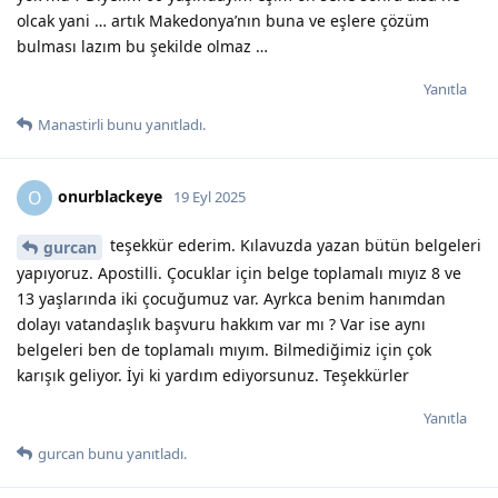
olcak yani … artık Makedonya’nın buna ve eşlere çözüm
bulması lazım bu şekilde olmaz …
Yanıtla
Manastirli
bunu yanıtladı.
onurblackeye
O
19 Eyl 2025
teşekkür ederim. Kılavuzda yazan bütün belgeleri
gurcan
yapıyoruz. Apostilli. Çocuklar için belge toplamalı mıyız 8 ve
13 yaşlarında iki çocuğumuz var. Ayrkca benim hanımdan
dolayı vatandaşlık başvuru hakkım var mı ? Var ise aynı
belgeleri ben de toplamalı mıyım. Bilmediğimiz için çok
karışık geliyor. İyi ki yardım ediyorsunuz. Teşekkürler
Yanıtla
gurcan
bunu yanıtladı.