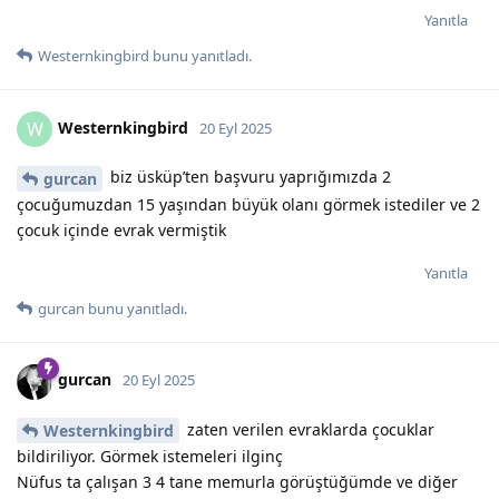
Yanıtla
Westernkingbird
bunu yanıtladı.
Westernkingbird
W
20 Eyl 2025
biz üsküp’ten başvuru yaprığımızda 2
gurcan
çocuğumuzdan 15 yaşından büyük olanı görmek istediler ve 2
çocuk içinde evrak vermiştik
Yanıtla
gurcan
bunu yanıtladı.
gurcan
20 Eyl 2025
zaten verilen evraklarda çocuklar
Westernkingbird
bildiriliyor. Görmek istemeleri ilginç
Nüfus ta çalışan 3 4 tane memurla görüştüğümde ve diğer