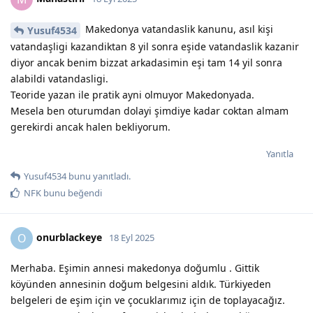
Makedonya vatandaslik kanunu, asıl kişi
Yusuf4534
vatandaşligi kazandiktan 8 yil sonra eşide vatandaslik kazanir
diyor ancak benim bizzat arkadasimin eşi tam 14 yil sonra
alabildi vatandasligi.
Teoride yazan ile pratik ayni olmuyor Makedonyada.
Mesela ben oturumdan dolayi şimdiye kadar coktan almam
gerekirdi ancak halen bekliyorum.
Yanıtla
Yusuf4534
bunu yanıtladı.
NFK
bunu beğendi
onurblackeye
O
18 Eyl 2025
Merhaba. Eşimin annesi makedonya doğumlu . Gittik
köyünden annesinin doğum belgesini aldık. Türkiyeden
belgeleri de eşim için ve çocuklarımız için de toplayacağız.